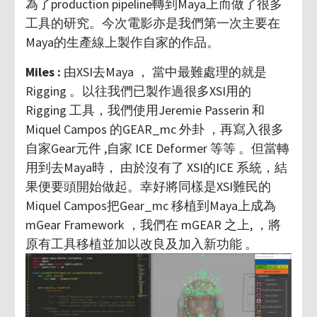
為了production pipeline轉到Maya上而做了很多
工具的研究。今次電影亦是我們第一次主要在
Maya的生產線上製作自家的作品。
Miles :
由XSI去Maya ， 當中最難處理的就是
Rigging 。以往我們已製作過很多XSI用的
Rigging 工具，我們使用Jeremie Passerin 和
Miquel Campos 的GEAR_mc 外卦 ，再寫入很多
自家Gear元件 ,自家 ICE Deformer 等等 。但當轉
用到去Maya時， 由於沒有了 XSI的ICE 系統，結
果便要頭開始做起。幸好將同樣是XSI難民的
Miquel Campos把Gear_mc 移植到Maya上成為
mGear Framework ，我們在 mGEAR 之上, ，將
原有工具移植並加以改良及加入新功能 。