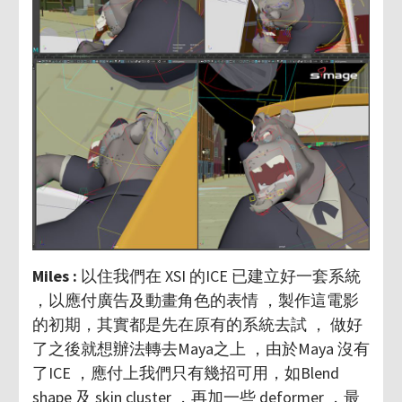
Miles :
以住我們在 XSI 的ICE 已建立好一套系統
，以應付廣告及動畫角色的表情 ，製作這電影
的初期，其實都是先在原有的系統去試 ， 做好
了之後就想辦法轉去Maya之上 ，由於Maya 沒有
了ICE ，應付上我們只有幾招可用，如Blend
shape 及 skin cluster ，再加一些 deformer ，最