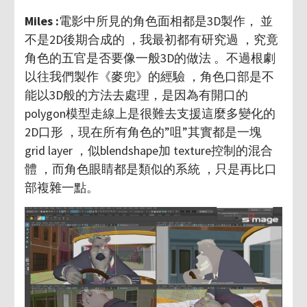
Miles :
電影中所見的角色面相都是3D製作， 並
不是2D後期合成的 ，我最初都有研究過 ，究竟
角色的五官是否要像一般3D的做法 。不過根劇
以往我們製作《麥兜》的經驗 ，角色口部是不
能以3D般的方法去處理，是因為有開口的
polygon模型走線上是很難去支援這麼多變化的
2D口形 ，現在所有角色的”咀”其實都是一塊
grid layer ，似blendshape加 texture控制的混合
體 ，而角色眼睛都是類似的系統 ，只是再比口
部複雜一點。