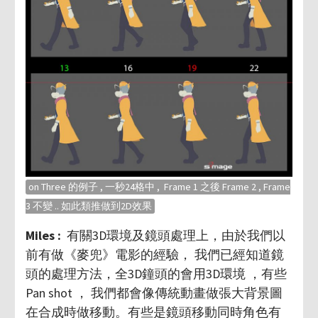
on Three 的例子 , 一秒24格中 , Frame 1 之後 Frame 2 , Frame
3 不變 .. 如此類推做到2D效果
Miles :
有關3D環境及鏡頭處理上，由於我們以
前有做《麥兜》電影的經驗， 我們已經知道鏡
頭的處理方法，全3D鐘頭的會用3D環境 ，有些
Pan shot ， 我們都會像傳統動畫做張大背景圖
在合成時做移動。有些是鏡頭移動同時角色有