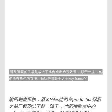
可見近鏡的手掌是放大了比例造出透視效果， 順帶一提 ，他
們所有角色的衣服、領呔等都是全人手key frame的
說回動畫風格，原來Miles他們在production階段
之前已經測試了好一陣子 ，他們抽取當中的