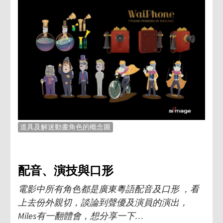
道具及解迷動畫角色的概念圖
配音、演技與口形
電影中所有角色都是廣東粵語配音及口形 ，看
上去份外親切，談論到聲優及演員的演出，
Miles有一翻體會，想分享一下…