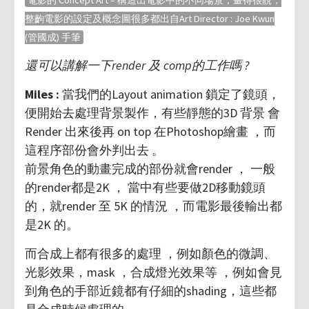
整齣電影的設定及概念圖很多都出自Art Director : Joe Kwun
(管國成) 手筆
還可以講解一下render 及 comp的工作嗎 ?
Miles :
當我們的Layout animation 鎖定了鏡頭，
便開始去處理背景製作，有些靜態的3D 背景 會
Render 出來後再 on top 在Photoshop繪畫 ，而
這程序部份會外判出去 。
前景角色的動畫完成的部份就會render ， 一般
的render都是2K ， 當中有些要做2D移動鏡頭
的，就render 至 5K 的情況 ，而電影最後輸出都
是2K 的。
而合成上都有很多的處理 ，例如顏色的微調、
光影效果，mask ，合成燈光效果等 ，例如會見
到角色的手部近鏡都有仔細的shading，這些都