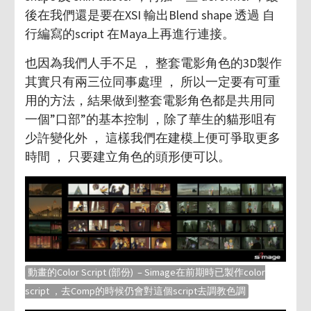
後在我們還是要在XSI 輸出Blend shape 透過 自
行編寫的script 在Maya上再進行連接。
也因為我們人手不足 ， 整套電影角色的3D製作
其實只有兩三位同事處理 ， 所以一定要有可重
用的方法，結果做到整套電影角色都是共用同
一個”口部”的基本控制 ，除了華生的貓形咀有
少許變化外 ， 這樣我們在建模上便可爭取更多
時間 ， 只要建立角色的頭形便可以。
動畫的Color Script (部份) – Simage在前期時已製作color
script ，去Comp的時候仍會對這個script去調教色調