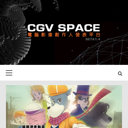
Skip
to
content
CGV SPACE
電腦影像創作人發表平台
Primary
Menu