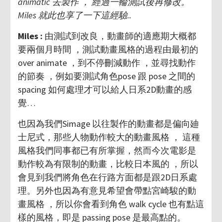
animatic 去製作 ， 經過一輪測試後再修改。
Miles 就此也享了一下這經驗..
Miles :
由測試到改良，動畫師的適應期大概都
要兩個月時間 ，測試動畫風格的過程由最初的
over animate ，到不停刪減動作 ，並尋找動作
的節奏 ，例如要測試角色pose 跟 pose 之間的
spacing 如何處理才可以給人日系2D動畫的感
覺…
也因為我們Simage 以往製作的動畫都是偏向廸
士尼式，那些人物動作較大的動畫風格 ， 這種
風格我們同事都已有所掌握，然而今次電影是
動作較為有限制的動畫，比較日本風的 ，所以
會見到我們將角色在行路方面都是跟2D日系處
理。另外也因為有意見希望會帶點宮崎駿的動
畫風格 ，所以你會看到角色 walk cycle 也有點這
樣的風格，即是 passing pose 是最高點的。