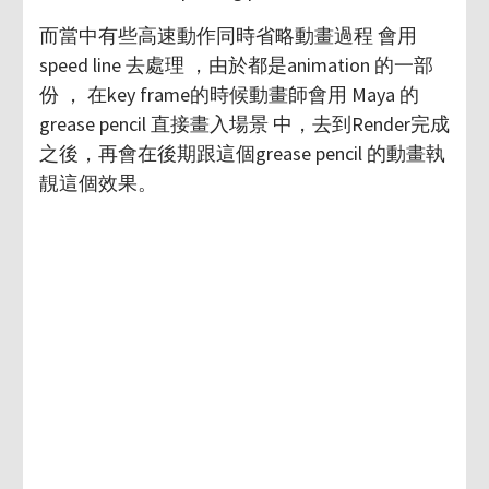
而當中有些高速動作同時省略動畫過程 會用
speed line 去處理 ，由於都是animation 的一部
份 ， 在key frame的時候動畫師會用 Maya 的
grease pencil 直接畫入場景 中，去到Render完成
之後，再會在後期跟這個grease pencil 的動畫執
靚這個效果。