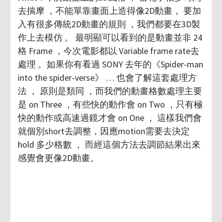
去揣摩 ，不能單靠畫面上造得像2D動畫， 要加
入有很多傳統2D動畫的規則 ，我們都要在3D製
作上去模仿 。 最明顯可以看到的是動畫並非 24
格 Frame ，今次電影都以 Variable frame rate去
處理 。如果你有看過 SONY 去年的《Spider-man
into the spider-verse》 … 也會了解這套處理方
法 ， 原則是類同 ，而我們的動畫格數處理主要
是 on Three ，有些快的動作會 on Two ，只有極
快的動作或高速過鏡才會 on One ， 這樣我們會
就個別short去調整，因應motion需要去決定
hold 多少格數 ， 而經這個方法去調節結果出來
感覺會更像2D動畫。