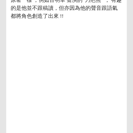
的是他並不跟稿讀，但亦因為他的聲音跟語氣
都將角色創造了出來 !!