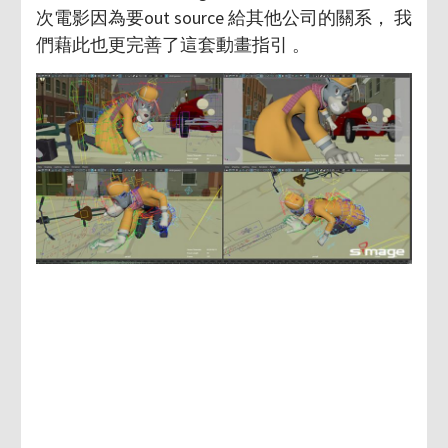
次電影因為要out source 給其他公司的關系， 我
們藉此也更完善了這套動畫指引 。