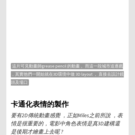
這片可見動畫師grease pencil 的動畫 。而這一段城市追逐戲
，其實他們一開始就在3D環境中做 3D layout ， 直接去設計鏡
頭及場口
卡通化表情的製作
要有2D傳統動畫感覺 ，正如Miles之前所說 ，表
情是很重要的，電影中角色表情是真3D建構還
是後期才繪畫上去呢 ?