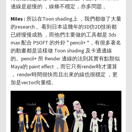
邊線是超慢的 ，線條不穩定，亦多問題 。
Miles :
所以在Toon shading上 ，我們都做了大量
的research 。看到日本這幾年的3D仿2D技術都
已經慢慢成熟 ，而他們主要做的工具都是 3ds
max 配合 PSOFT 的外卦 ” pencil+ “，有很多著名
的動畫都是這樣做 Toon shading 及卡通邊線
的。pencil+ 所 Render 邊線的法則其實有點類似
Maya的 paint effect ，而它只有render時才運算
， render時間很快而且出來的線也很穩定 ，更
加是vector向量檔。