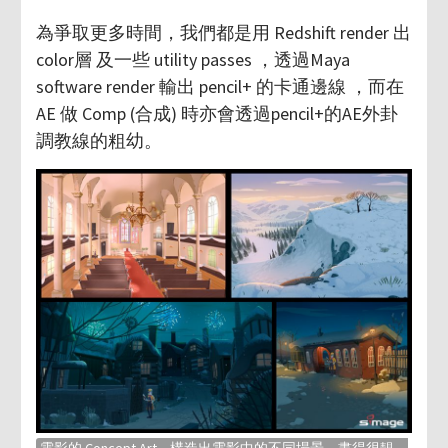
為爭取更多時間，我們都是用 Redshift render 出
color層 及一些 utility passes ，透過Maya
software render 輸出 pencil+ 的卡通邊線 ，而在
AE 做 Comp (合成) 時亦會透過pencil+的AE外卦
調教線的粗幼。
電影的 Concept Art – 構造出電影中的不同場景，畫得很靚，