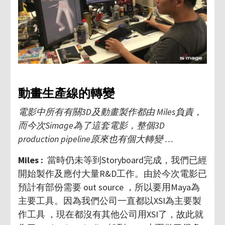
動畫生產線的轉變
電影中所有有關3D及動畫製作都由 Miles負責，
而今次Simage為了這套電影，整個3D
production pipeline原來也有個大轉變 …
Miles :
當時仍未等到Storyboard完成，我們已經
開始製作及應付大量R&D工作。由於今次電影已
預計有部份需要 out source ，所以要用Maya為
主要工具。因為我們公司一直都以XSI為主要製
作工具 ，現在都沒有其他公司用XSI了，故此就